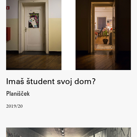
Imaš študent svoj dom?
Planišček
2019/20