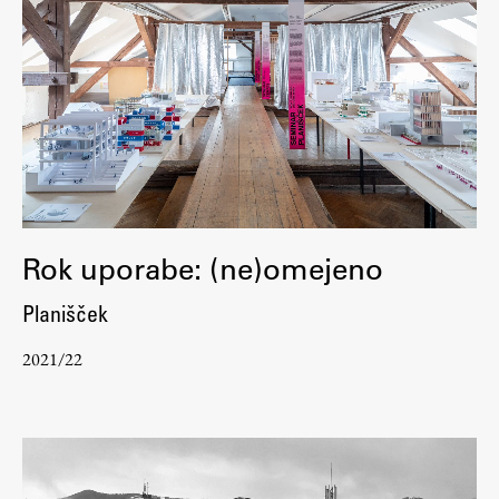
Rok uporabe: (ne)omejeno
Planišček
2021/22