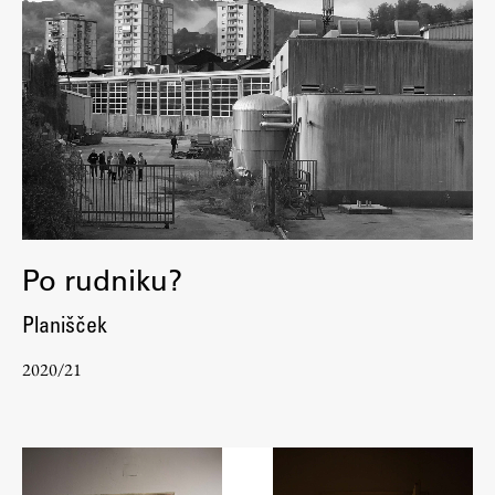
Po rudniku?
Planišček
2020/21