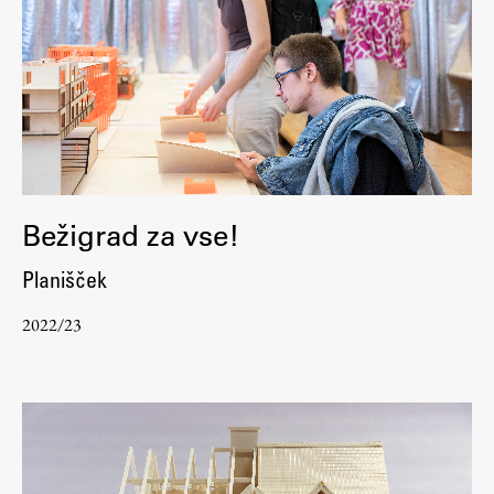
Bežigrad za vse!
Planišček
2022/23