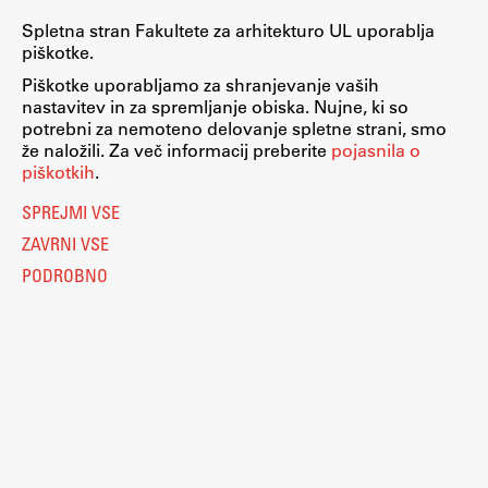
Spletna stran Fakultete za arhitekturo UL uporablja
piškotke.
Piškotke uporabljamo za shranjevanje vaših
nastavitev in za spremljanje obiska. Nujne, ki so
potrebni za nemoteno delovanje spletne strani, smo
že naložili. Za več informacij preberite
pojasnila o
piškotkih
.
SPREJMI VSE
ZAVRNI VSE
PODROBNO