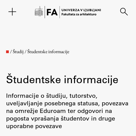
EN
/
Študij
/
Študentske informacije
Študentske informacije
Informacije o študiju, tutorstvo,
uveljavljanje posebnega statusa, povezava
na omrežje Eduroam ter odgovori na
Fakulteta
pogosta vprašanja študentov in druge
uporabne povezave
O fakulteti