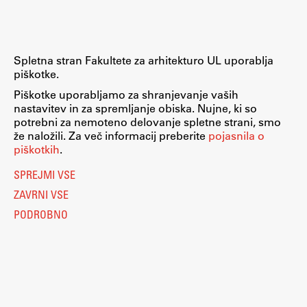
Spletna stran Fakultete za arhitekturo UL uporablja
piškotke.
Piškotke uporabljamo za shranjevanje vaših
nastavitev in za spremljanje obiska. Nujne, ki so
potrebni za nemoteno delovanje spletne strani, smo
že naložili. Za več informacij preberite
pojasnila o
piškotkih
.
SPREJMI VSE
ZAVRNI VSE
PODROBNO