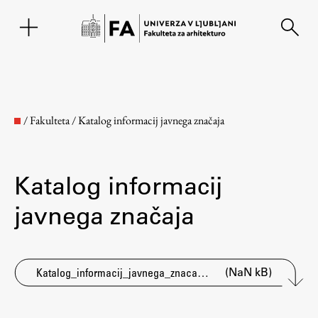
EN
/
Fakulteta
/
Katalog informacij javnega značaja
Katalog informacij
javnega značaja
Fakulteta
(NaN kB)
Katalog_informacij_javnega_znacaja_2025
O fakulteti