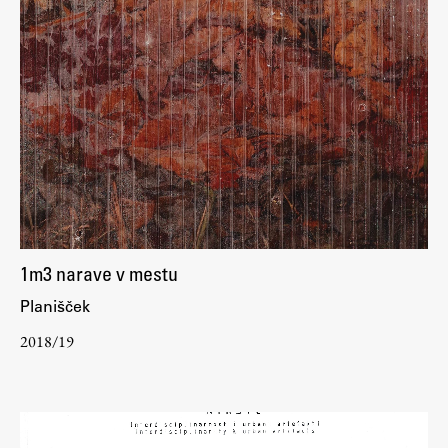
1m3 narave v mestu
Planišček
2018/19