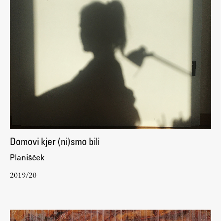
Domovi kjer (ni)smo bili
Planišček
2019/20