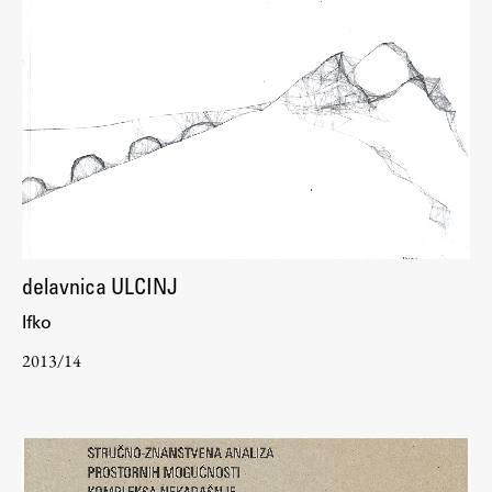
delavnica ULCINJ
Ifko
2013/14