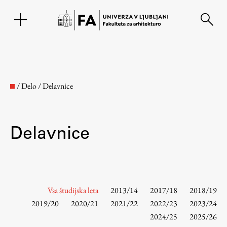
EN
/
Delo
/
Delavnice
Delavnice
Fakulteta
Vsa študijska leta
2013/14
2017/18
2018/19
2019/20
2020/21
2021/22
2022/23
2023/24
2024/25
2025/26
O fakulteti