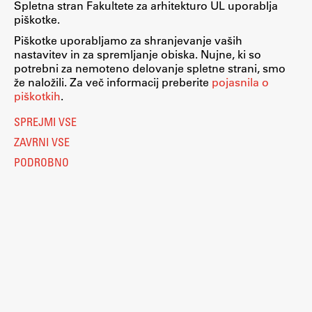
Spletna stran Fakultete za arhitekturo UL uporablja
piškotke.
Piškotke uporabljamo za shranjevanje vaših
nastavitev in za spremljanje obiska. Nujne, ki so
potrebni za nemoteno delovanje spletne strani, smo
že naložili. Za več informacij preberite
pojasnila o
piškotkih
.
SPREJMI VSE
ZAVRNI VSE
PODROBNO