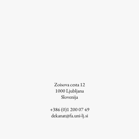
Zoisova cesta 12
1000
Ljubljana
Slovenija
+386 (0)1 200 07 49
dekanat@fa.uni-lj.si