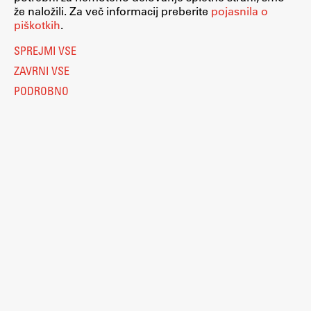
že naložili. Za več informacij preberite
pojasnila o
piškotkih
.
SPREJMI VSE
ZAVRNI VSE
PODROBNO