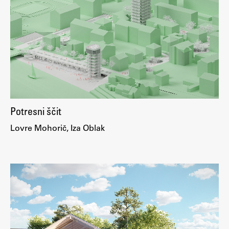
Potresni ščit
Lovre Mohorič, Iza Oblak