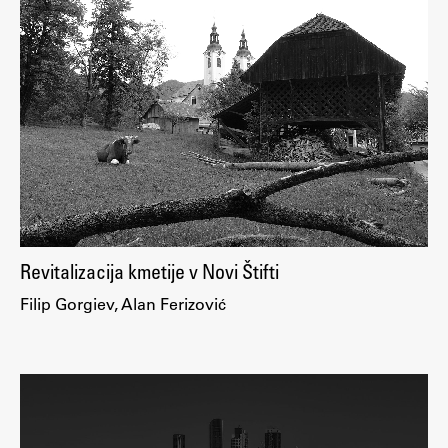
Revitalizacija kmetije v Novi Štifti
Filip Gorgiev, Alan Ferizović