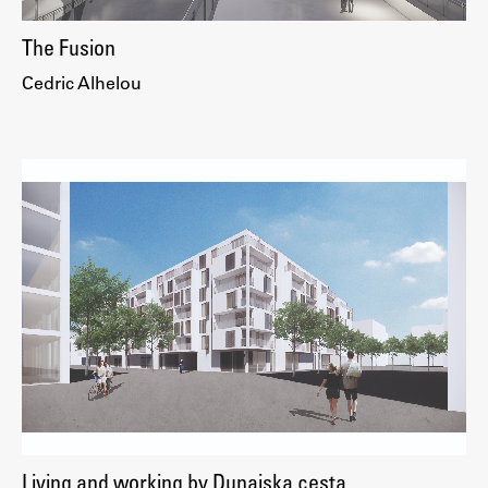
The Fusion
Cedric Alhelou
Living and working by Dunajska cesta