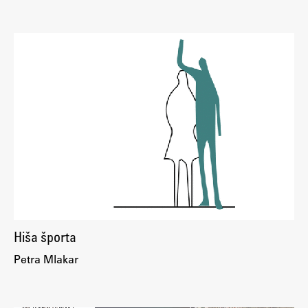
Hiša športa
Petra Mlakar