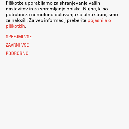
Piškotke uporabljamo za shranjevanje vaših
nastavitev in za spremljanje obiska. Nujne, ki so
potrebni za nemoteno delovanje spletne strani, smo
že naložili. Za več informacij preberite
pojasnila o
piškotkih
.
SPREJMI VSE
ZAVRNI VSE
PODROBNO