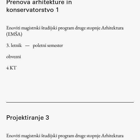
Prenova arhitekture in
konservatorstvo 1
Enoviti magistrski študijski program druge stopnje Arhitektura
(EMŠA)
3. letnik
—
poletni semester
obvezni
4 KT
Projektiranje 3
Enoviti magistrski študijski program druge stopnje Arhitektura