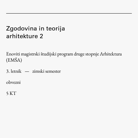
Zgodovina in teorija
arhitekture 2
Enoviti magistrski študijski program druge stopnje Arhitektura
(EMŠA)
3. letnik
—
zimski semester
obvezni
5 KT