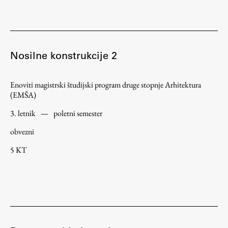
Nosilne konstrukcije 2
Enoviti magistrski študijski program druge stopnje Arhitektura
(EMŠA)
3. letnik
—
poletni semester
obvezni
5 KT