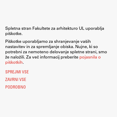
Spletna stran Fakultete za arhitekturo UL uporablja
piškotke.
Piškotke uporabljamo za shranjevanje vaših
nastavitev in za spremljanje obiska. Nujne, ki so
potrebni za nemoteno delovanje spletne strani, smo
že naložili. Za več informacij preberite
pojasnila o
piškotkih
.
SPREJMI VSE
ZAVRNI VSE
PODROBNO