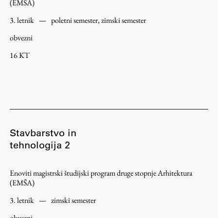
(EMŠA)
3. letnik
—
poletni semester, zimski semester
obvezni
16 KT
Stavbarstvo in
tehnologija 2
Enoviti magistrski študijski program druge stopnje Arhitektura
(EMŠA)
3. letnik
—
zimski semester
obvezni