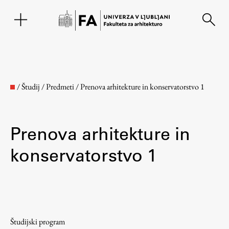
EN
/
Študij
/
Predmeti
/
Prenova arhitekture in konservatorstvo 1
Prenova arhitekture in
konservatorstvo 1
Fakulteta
O fakulteti
Študijski program