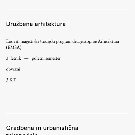
Družbena arhitektura
Enoviti magistrski študijski program druge stopnje Arhitektura
(EMŠA)
3. letnik
—
poletni semester
obvezni
3 KT
Gradbena in urbanistična