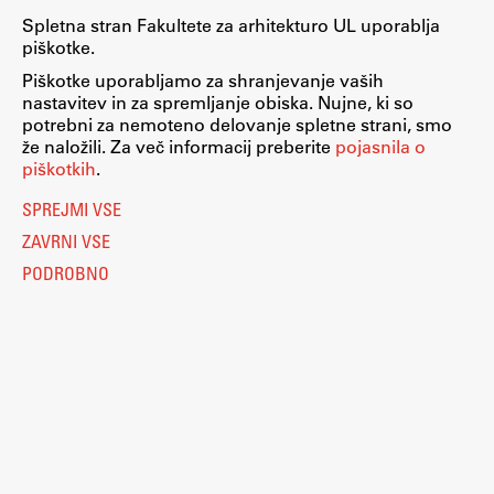
Spletna stran Fakultete za arhitekturo UL uporablja
piškotke.
Piškotke uporabljamo za shranjevanje vaših
nastavitev in za spremljanje obiska. Nujne, ki so
potrebni za nemoteno delovanje spletne strani, smo
že naložili. Za več informacij preberite
pojasnila o
piškotkih
.
SPREJMI VSE
ZAVRNI VSE
PODROBNO