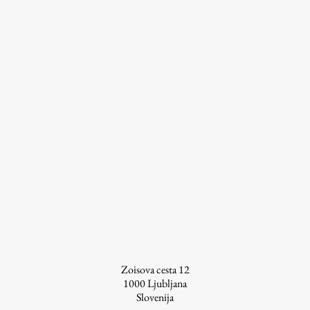
prispevkov
Zoisova cesta 12
1000
Ljubljana
Slovenija