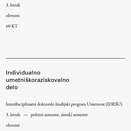
3. letnik
obvezni
60 KT
Individualno
umetniškoraziskovalno
delo
Interdisciplinarni doktorski študijski program Umetnost (IDRŠU)
3. letnik
—
poletni semester, zimski semester
obvezni