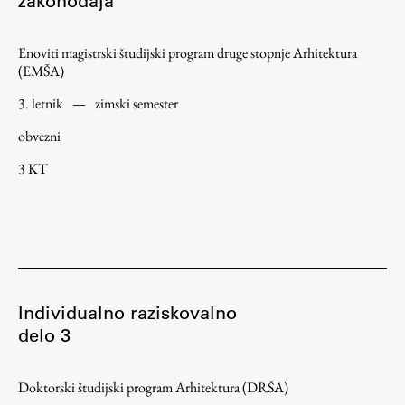
zakonodaja
Enoviti magistrski študijski program druge stopnje Arhitektura
(EMŠA)
3. letnik
—
zimski semester
obvezni
3 KT
Individualno raziskovalno
delo 3
Doktorski študijski program Arhitektura (DRŠA)