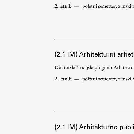
pomoč
2. letnik
—
poletni semester, zimski 
(2.1 IM) Arhitekturni arhe
Doktorski študijski program Arhitek
2. letnik
—
poletni semester, zimski 
(2.1 IM) Arhitekturno publ