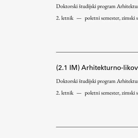
Doktorski študijski program Arhitek
2. letnik
—
poletni semester, zimski 
(2.1 IM) Arhitekturno-liko
Doktorski študijski program Arhitek
2. letnik
—
poletni semester, zimski 