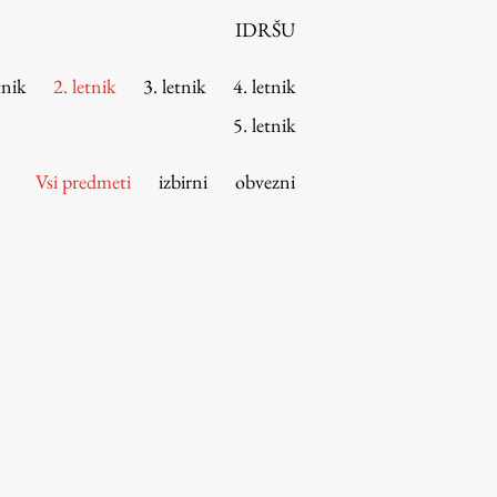
IDRŠU
tnik
2. letnik
3. letnik
4. letnik
5. letnik
Vsi predmeti
izbirni
obvezni