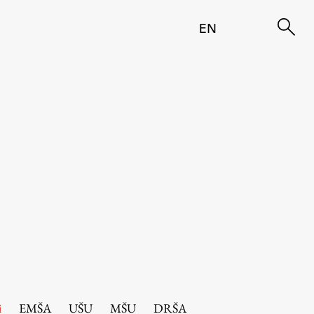
EN
i
EMŠA
UŠU
MŠU
DRŠA