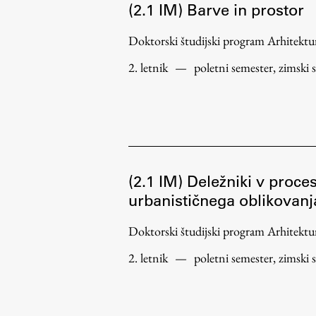
(2.1 IM) Barve in prostor
Doktorski študijski program Arhitek
2. letnik
—
poletni semester, zimski 
(2.1 IM) Deležniki v proce
urbanističnega oblikovanj
Doktorski študijski program Arhitek
2. letnik
—
poletni semester, zimski 