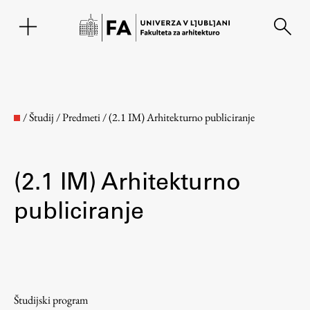
EN
/
Študij
/
Predmeti
/
(2.1 IM) Arhitekturno publiciranje
(2.1 IM) Arhitekturno
publiciranje
Fakulteta
O fakulteti
Študijski program