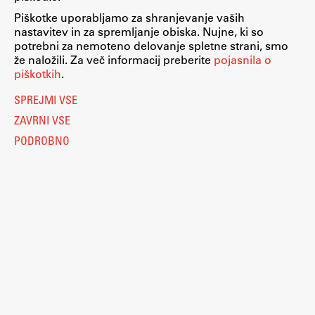
Piškotke uporabljamo za shranjevanje vaših
nastavitev in za spremljanje obiska. Nujne, ki so
potrebni za nemoteno delovanje spletne strani, smo
že naložili. Za več informacij preberite
pojasnila o
piškotkih
.
SPREJMI VSE
ZAVRNI VSE
PODROBNO