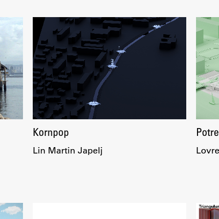
Kornpop
Potre
Lin Martin Japelj
Lovre