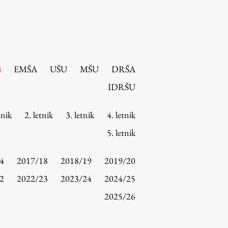
i
EMŠA
UŠU
MŠU
DRŠA
IDRŠU
tnik
2. letnik
3. letnik
4. letnik
5. letnik
4
2017/18
2018/19
2019/20
2
2022/23
2023/24
2024/25
2025/26