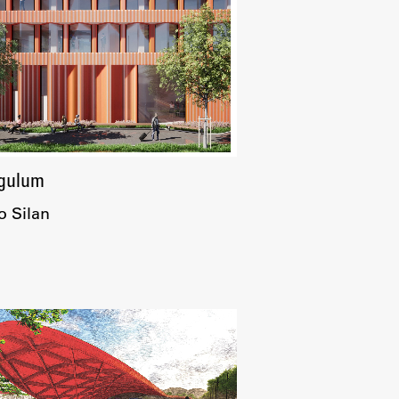
ngulum
o Silan