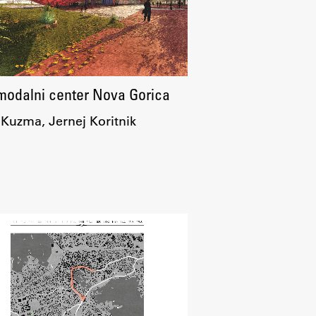
modalni center Nova Gorica
 Kuzma, Jernej Koritnik