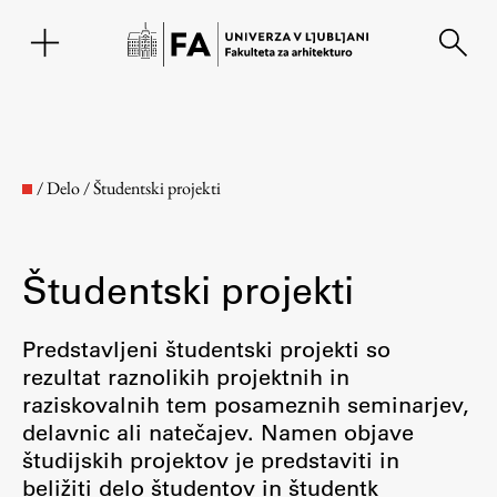
EN
/
Delo
/
Študentski projekti
Študentski projekti
Predstavljeni študentski projekti so
rezultat raznolikih projektnih in
raziskovalnih tem posameznih seminarjev,
Fakulteta
delavnic ali natečajev. Namen objave
študijskih projektov je predstaviti in
O fakulteti
beližiti delo študentov in študentk