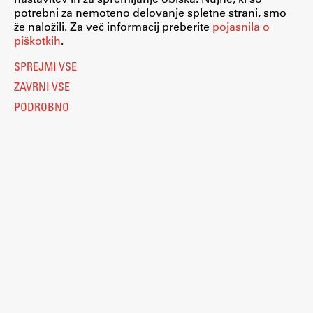
potrebni za nemoteno delovanje spletne strani, smo
že naložili. Za več informacij preberite
pojasnila o
piškotkih
.
SPREJMI VSE
ZAVRNI VSE
PODROBNO