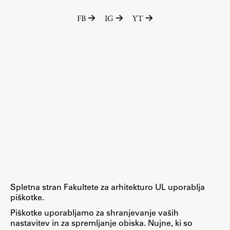
FB
IG
YT
Spletna stran Fakultete za arhitekturo UL uporablja
piškotke.
Piškotke uporabljamo za shranjevanje vaših
nastavitev in za spremljanje obiska. Nujne, ki so