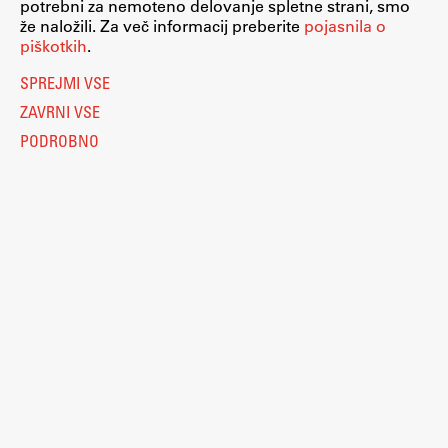
potrebni za nemoteno delovanje spletne strani, smo
že naložili. Za več informacij preberite
pojasnila o
piškotkih
.
SPREJMI VSE
ZAVRNI VSE
PODROBNO