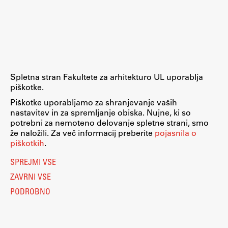
Spletna stran Fakultete za arhitekturo UL uporablja
piškotke.
Piškotke uporabljamo za shranjevanje vaših
nastavitev in za spremljanje obiska. Nujne, ki so
potrebni za nemoteno delovanje spletne strani, smo
že naložili. Za več informacij preberite
pojasnila o
piškotkih
.
SPREJMI VSE
ZAVRNI VSE
PODROBNO