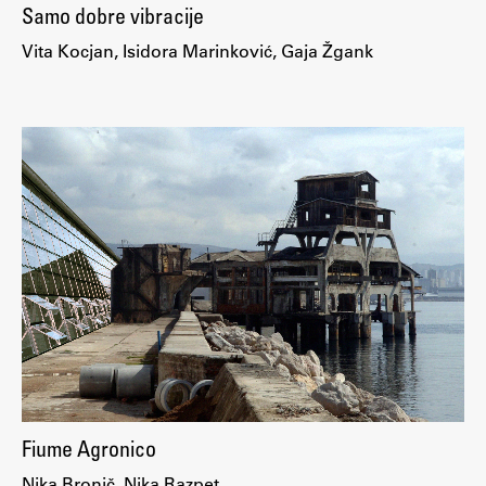
Samo dobre vibracije
Vita Kocjan, Isidora Marinković, Gaja Žgank
Fiume Agronico
Nika Bronič, Nika Razpet