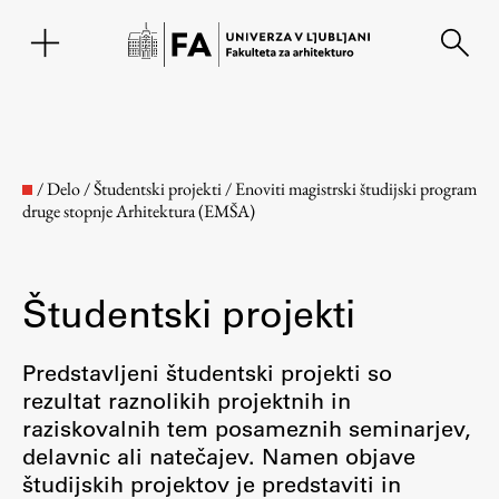
EN
/
Delo
/
Študentski projekti
/
Enoviti magistrski študijski program
druge stopnje Arhitektura (EMŠA)
Študentski projekti
Predstavljeni študentski projekti so
rezultat raznolikih projektnih in
Fakulteta
raziskovalnih tem posameznih seminarjev,
delavnic ali natečajev. Namen objave
O fakulteti
študijskih projektov je predstaviti in