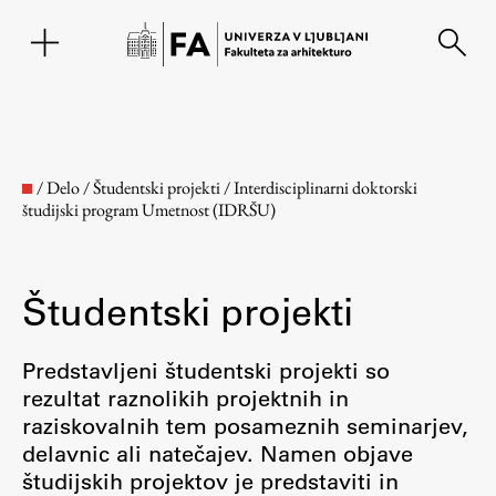
EN
/
Delo
/
Študentski projekti
/
Interdisciplinarni doktorski
študijski program Umetnost (IDRŠU)
Študentski projekti
Predstavljeni študentski projekti so
rezultat raznolikih projektnih in
Fakulteta
raziskovalnih tem posameznih seminarjev,
delavnic ali natečajev. Namen objave
O fakulteti
študijskih projektov je predstaviti in