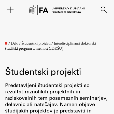
EN
/
Delo
/
Študentski projekti
/
Interdisciplinarni doktorski
študijski program Umetnost (IDRŠU)
Študentski projekti
Predstavljeni študentski projekti so
rezultat raznolikih projektnih in
Fakulteta
raziskovalnih tem posameznih seminarjev,
delavnic ali natečajev. Namen objave
O fakulteti
študijskih projektov je predstaviti in