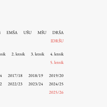
i
EMŠA
UŠU
MŠU
DRŠA
IDRŠU
tnik
2. letnik
3. letnik
4. letnik
5. letnik
4
2017/18
2018/19
2019/20
2
2022/23
2023/24
2024/25
2025/26