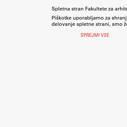
Spletna stran Fakultete za arhi
Piškotke uporabljamo za shranj
delovanje spletne strani, smo že
SPREJMI VSE