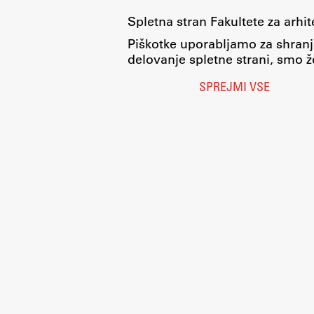
Spletna stran Fakultete za arhi
Piškotke uporabljamo za shranj
delovanje spletne strani, smo že
SPREJMI VSE