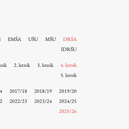
i
EMŠA
UŠU
MŠU
DRŠA
IDRŠU
tnik
2. letnik
3. letnik
4. letnik
5. letnik
4
2017/18
2018/19
2019/20
2
2022/23
2023/24
2024/25
2025/26