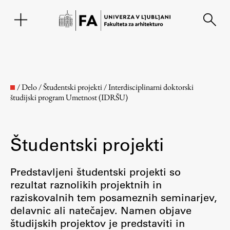
EN
/
Delo
/
Študentski projekti
/
Interdisciplinarni doktorski
študijski program Umetnost (IDRŠU)
Študentski projekti
Predstavljeni študentski projekti so
rezultat raznolikih projektnih in
Fakulteta
raziskovalnih tem posameznih seminarjev,
delavnic ali natečajev. Namen objave
O fakulteti
študijskih projektov je predstaviti in