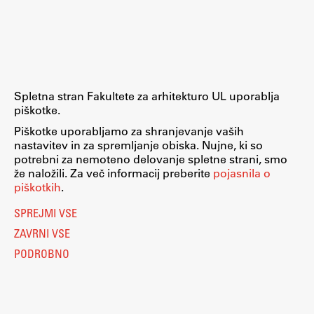
Spletna stran Fakultete za arhitekturo UL uporablja
piškotke.
Piškotke uporabljamo za shranjevanje vaših
nastavitev in za spremljanje obiska. Nujne, ki so
potrebni za nemoteno delovanje spletne strani, smo
že naložili. Za več informacij preberite
pojasnila o
piškotkih
.
SPREJMI VSE
ZAVRNI VSE
PODROBNO