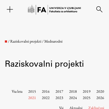
EN
/
Raziskovalni projekti
/
Mednarodni
Raziskovalni projekti
Fakulteta
Vsa leta
2015
2016
2017
2018
2019
2020
2021
2022
2023
2024
2025
2026
O fakulteti
Vsi
Aktualni
Zaključeni