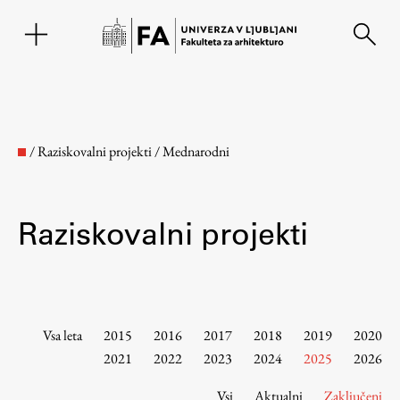
EN
/
Raziskovalni projekti
/
Mednarodni
Raziskovalni projekti
Fakulteta
Vsa leta
2015
2016
2017
2018
2019
2020
2021
2022
2023
2024
2025
2026
O fakulteti
Vsi
Aktualni
Zaključeni