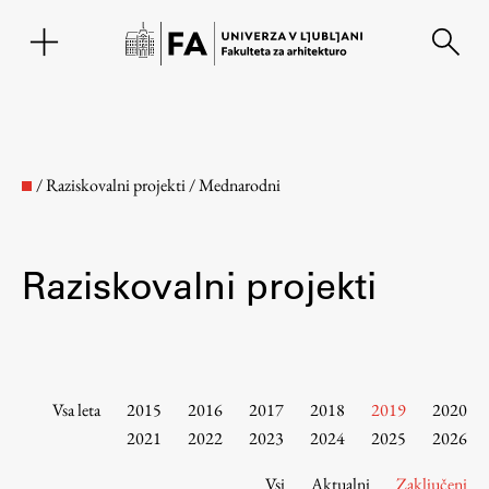
EN
/
Raziskovalni projekti
/
Mednarodni
Raziskovalni projekti
Fakulteta
Vsa leta
2015
2016
2017
2018
2019
2020
2021
2022
2023
2024
2025
2026
O fakulteti
Vsi
Aktualni
Zaključeni