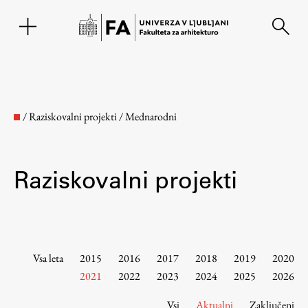
EN
/
Raziskovalni projekti
/
Mednarodni
Raziskovalni projekti
Fakulteta
Vsa leta
2015
2016
2017
2018
2019
2020
2021
2022
2023
2024
2025
2026
O fakulteti
Vsi
Aktualni
Zaključeni