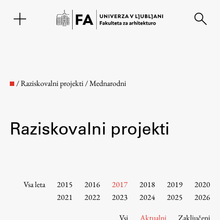
EN
/
Raziskovalni projekti
/
Mednarodni
Raziskovalni projekti
Fakulteta
Vsa leta
2015
2016
2017
2018
2019
2020
2021
2022
2023
2024
2025
2026
O fakulteti
Vsi
Aktualni
Zaključeni