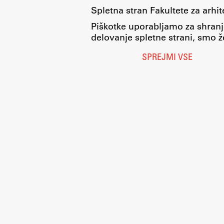
Spletna stran Fakultete za arhi
Piškotke uporabljamo za shranj
delovanje spletne strani, smo že
SPREJMI VSE