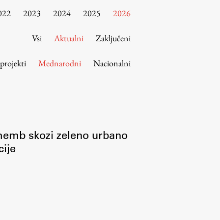
022
2023
2024
2025
2026
Vsi
Aktualni
Zaključeni
 projekti
Mednarodni
Nacionalni
ememb skozi zeleno urbano
cije