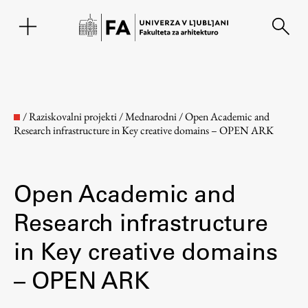
EN
/
Raziskovalni projekti
/
Mednarodni
/
Open Academic and
Research infrastructure in Key creative domains – OPEN ARK
Open Academic and
Research infrastructure
in Key creative domains
Fakulteta
– OPEN ARK
O fakulteti