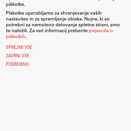
piškotke.
Piškotke uporabljamo za shranjevanje vaših
nastavitev in za spremljanje obiska. Nujne, ki so
potrebni za nemoteno delovanje spletne strani, smo
že naložili. Za več informacij preberite
pojasnila o
piškotkih
.
SPREJMI VSE
ZAVRNI VSE
PODROBNO