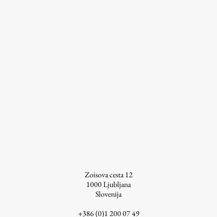
Zoisova cesta 12
1000
Ljubljana
Slovenija
+386 (0)1 200 07 49