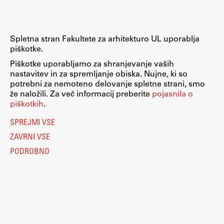
gradivo v polni ločljivosti
Spletna stran Fakultete za arhitekturo UL uporablja
piškotke.
Piškotke uporabljamo za shranjevanje vaših
nastavitev in za spremljanje obiska. Nujne, ki so
potrebni za nemoteno delovanje spletne strani, smo
že naložili. Za več informacij preberite
pojasnila o
piškotkih
.
SPREJMI VSE
ZAVRNI VSE
PODROBNO