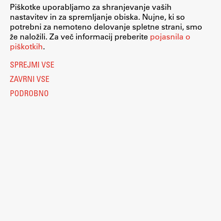
Piškotke uporabljamo za shranjevanje vaših
nastavitev in za spremljanje obiska. Nujne, ki so
potrebni za nemoteno delovanje spletne strani, smo
že naložili. Za več informacij preberite
pojasnila o
piškotkih
.
SPREJMI VSE
ZAVRNI VSE
PODROBNO