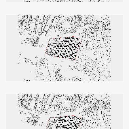
Zaključna dela
Razvojno sodelovanje in humanitarna pomoč
Založništvo
FA–ZA
Zbirke
Publikacije
AR – Arhitektura, raziskovanje
Igra ustvarjalnosti