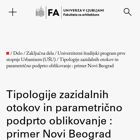
EN
/
Delo
/
Zaključna dela
/
Univerzitetni študijski program prve
stopnje Urbanizem (UŠU)
/
Tipologije zazidalnih otokov in
parametrično podprto oblikovanje : primer Novi Beograd
Tipologije zazidalnih
otokov in parametrično
Fakulteta
podprto oblikovanje :
primer Novi Beograd
O fakulteti