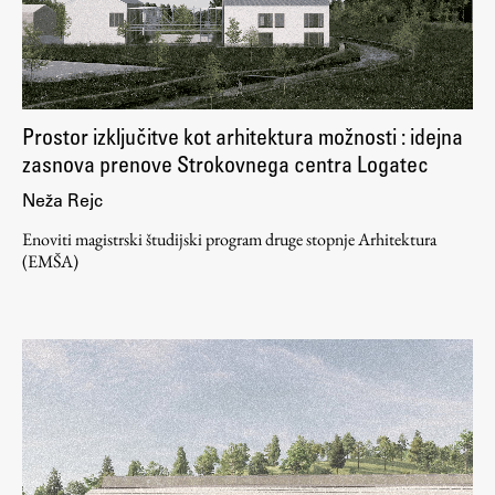
Prostor izključitve kot arhitektura možnosti : idejna
zasnova prenove Strokovnega centra Logatec
Neža Rejc
Enoviti magistrski študijski program druge stopnje Arhitektura
(EMŠA)