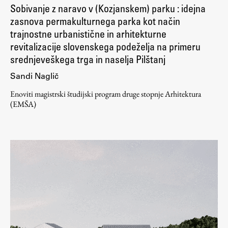
Sobivanje z naravo v (Kozjanskem) parku : idejna
zasnova permakulturnega parka kot način
trajnostne urbanistične in arhitekturne
revitalizacije slovenskega podeželja na primeru
srednjeveškega trga in naselja Pilštanj
Sandi Naglič
Enoviti magistrski študijski program druge stopnje Arhitektura
(EMŠA)