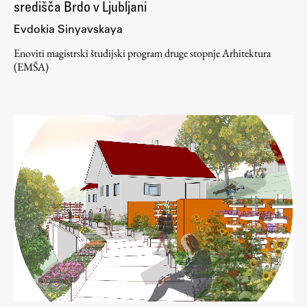
središča Brdo v Ljubljani
Evdokia Sinyavskaya
Enoviti magistrski študijski program druge stopnje Arhitektura
(EMŠA)