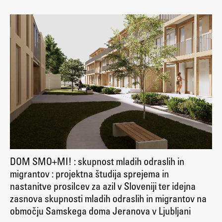
DOM SMO+MI! : skupnost mladih odraslih in
migrantov : projektna študija sprejema in
nastanitve prosilcev za azil v Sloveniji ter idejna
zasnova skupnosti mladih odraslih in migrantov na
območju Samskega doma Jeranova v Ljubljani