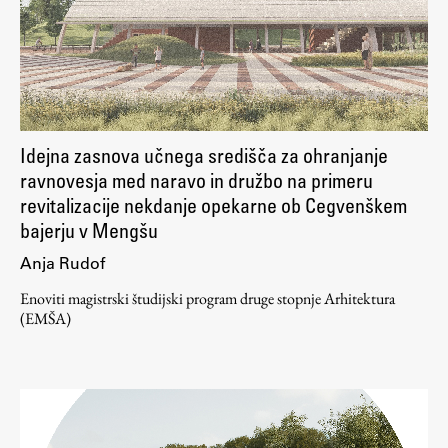
Idejna zasnova učnega središča za ohranjanje
ravnovesja med naravo in družbo na primeru
revitalizacije nekdanje opekarne ob Cegvenškem
bajerju v Mengšu
Anja Rudof
Enoviti magistrski študijski program druge stopnje Arhitektura
(EMŠA)