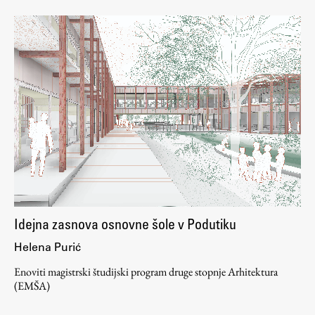
Idejna zasnova osnovne šole v Podutiku
Helena Purić
Enoviti magistrski študijski program druge stopnje Arhitektura
(EMŠA)