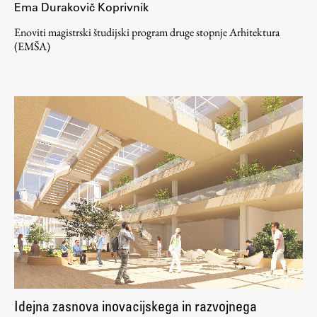
Ema Durakovič Koprivnik
Enoviti magistrski študijski program druge stopnje Arhitektura
(EMŠA)
Idejna zasnova inovacijskega in razvojnega