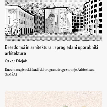
ŠIS (SI)
ŠIS (EN)
Aktualno
Brezdomci in arhitektura : spregledani uporabniki
Obvestila
arhitekture
Novice
Oskar Divjak
Koledar dogodkov
Enoviti magistrski študijski program druge stopnje Arhitektura
Program dela
(EMŠA)
Raziskovanje