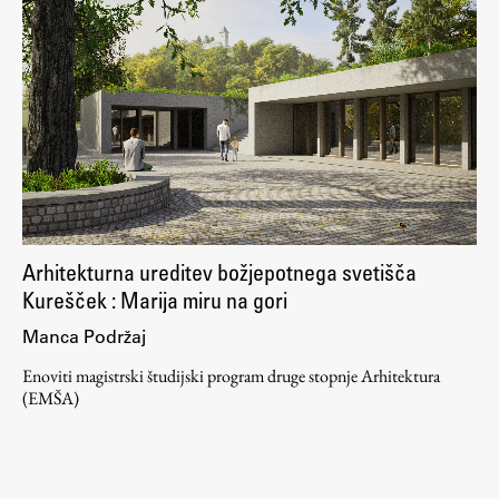
Arhitekturna ureditev božjepotnega svetišča
Kurešček : Marija miru na gori
Manca Podržaj
Enoviti magistrski študijski program druge stopnje Arhitektura
(EMŠA)