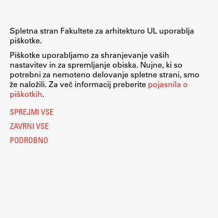
Spletna stran Fakultete za arhitekturo UL uporablja
piškotke.
Piškotke uporabljamo za shranjevanje vaših
nastavitev in za spremljanje obiska. Nujne, ki so
potrebni za nemoteno delovanje spletne strani, smo
že naložili. Za več informacij preberite
pojasnila o
piškotkih
.
SPREJMI VSE
ZAVRNI VSE
PODROBNO