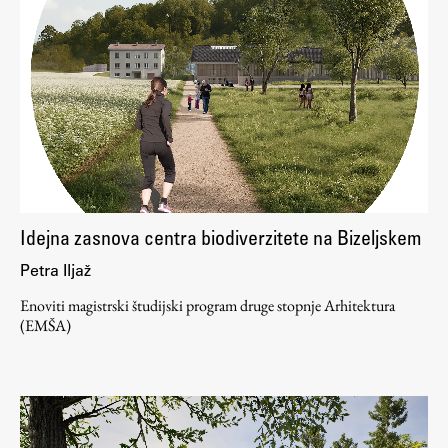
Idejna zasnova centra biodiverzitete na Bizeljskem
Petra Iljaž
Enoviti magistrski študijski program druge stopnje Arhitektura
(EMŠA)