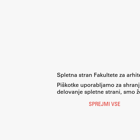
Spletna stran Fakultete za arhi
Piškotke uporabljamo za shranj
delovanje spletne strani, smo že
SPREJMI VSE