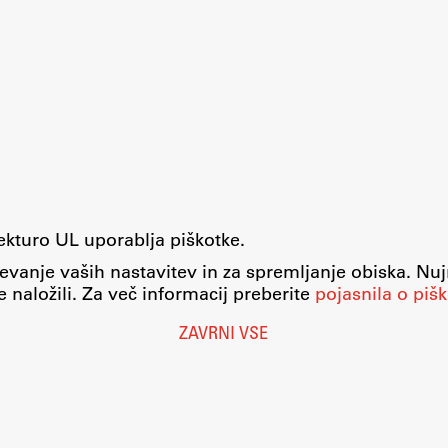
tekturo UL uporablja piškotke.
evanje vaših nastavitev in za spremljanje obiska. Nu
 naložili. Za več informacij preberite
pojasnila o pišk
ZAVRNI VSE