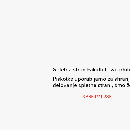
Spletna stran Fakultete za arhi
Piškotke uporabljamo za shranj
delovanje spletne strani, smo že
SPREJMI VSE