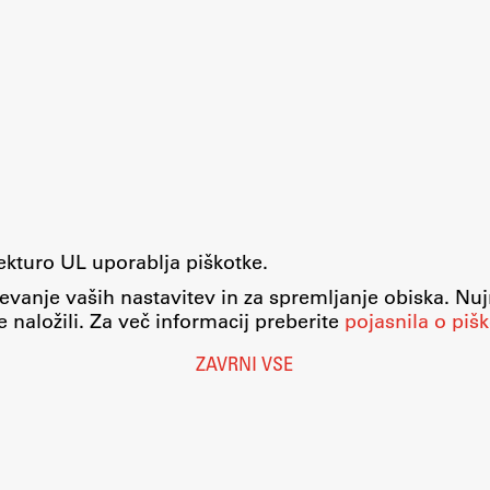
tekturo UL uporablja piškotke.
evanje vaših nastavitev in za spremljanje obiska. Nu
 naložili. Za več informacij preberite
pojasnila o pišk
ZAVRNI VSE