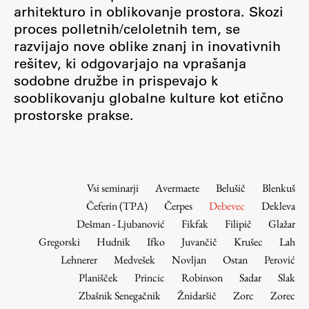
Osebje
arhitekturo in oblikovanje prostora. Skozi
proces polletnih/celoletnih tem, se
Organiziranost
razvijajo nove oblike znanj in inovativnih
Alumni
rešitev, ki odgovarjajo na vprašanja
Knjižnica
sodobne družbe in prispevajo k
Mednarodno sodelovanje
sooblikovanju globalne kulture kot etično
Članstva v združenjih
prostorske prakse.
Konzorciji
Tržna dejavnost
Kontakti
Vsi seminarji
Avermaete
Belušič
Blenkuš
Čeferin (TPA)
Čerpes
Debevec
Dekleva
Intranet UL FA
Dešman - Ljubanović
Fikfak
Filipič
Glažar
Intranet UL
Gregorski
Hudnik
Ifko
Juvančič
Krušec
Lah
Osebni portal FIORI
Lehnerer
Medvešek
Novljan
Ostan
Perović
Planišček
Princic
Robinson
Sadar
Slak
Spletni arhiv DEPO
Zbašnik Senegačnik
Žnidaršič
Zorc
Zorec