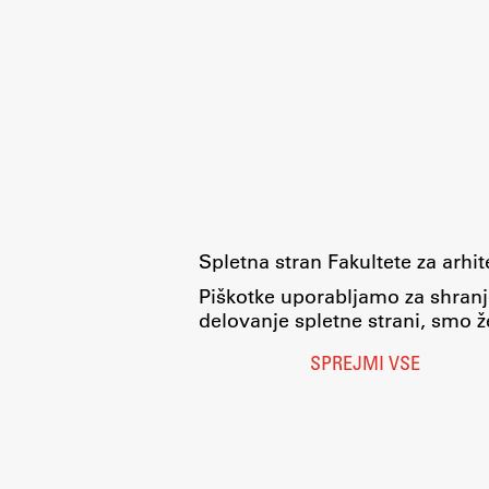
Spletna stran Fakultete za arhi
Piškotke uporabljamo za shranj
delovanje spletne strani, smo že
SPREJMI VSE