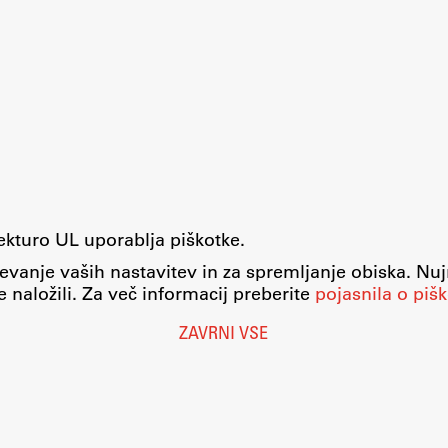
tekturo UL uporablja piškotke.
evanje vaših nastavitev in za spremljanje obiska. Nu
 naložili. Za več informacij preberite
pojasnila o pišk
ZAVRNI VSE