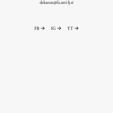
dekanat@fa.uni-lj.si
FB
IG
YT