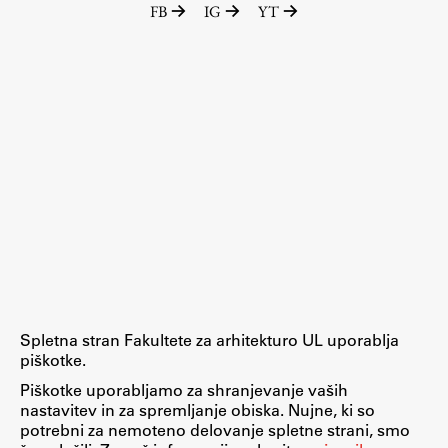
FB
IG
YT
Raziskovalni projekti
Dosežki
Inštituti
Svetlobni LAB
Delo
Seminarji
Seminarske teme
Gostujoči profesor
Spletna stran Fakultete za arhitekturo UL uporablja
Delavnice
piškotke.
Študentski projekti
Piškotke uporabljamo za shranjevanje vaših
nastavitev in za spremljanje obiska. Nujne, ki so
Ekskurzije
potrebni za nemoteno delovanje spletne strani, smo
Natečaji