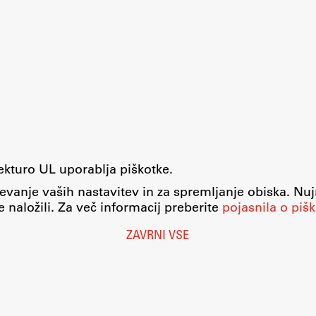
tekturo UL uporablja piškotke.
evanje vaših nastavitev in za spremljanje obiska. Nu
 naložili. Za več informacij preberite
pojasnila o pišk
ZAVRNI VSE