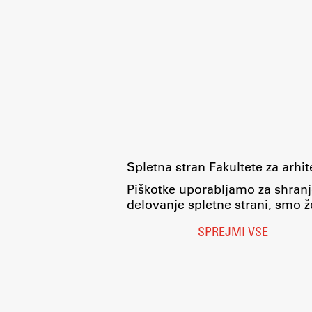
Spletna stran Fakultete za arhi
Piškotke uporabljamo za shranj
delovanje spletne strani, smo že
SPREJMI VSE