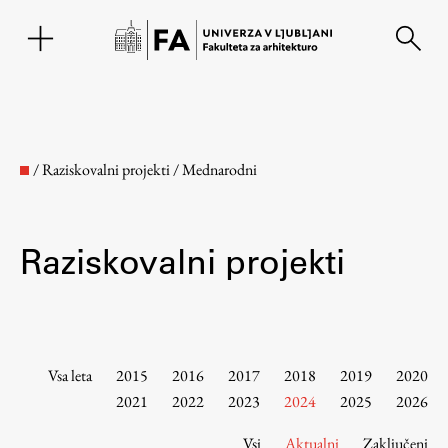
EN
/
Raziskovalni projekti
/
Mednarodni
Raziskovalni projekti
Fakulteta
Vsa leta
2015
2016
2017
2018
2019
2020
2021
2022
2023
2024
2025
2026
O fakulteti
Vsi
Aktualni
Zaključeni