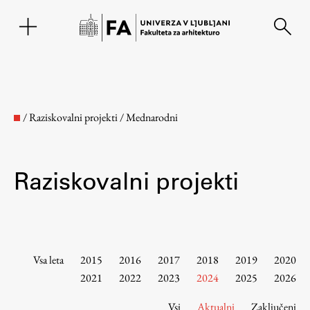
EN
/
Raziskovalni projekti
/
Mednarodni
Raziskovalni projekti
Fakulteta
Vsa leta
2015
2016
2017
2018
2019
2020
2021
2022
2023
2024
2025
2026
O fakulteti
Vsi
Aktualni
Zaključeni