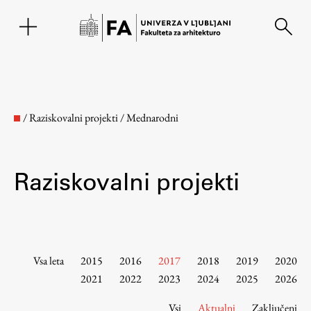
EN
/
Raziskovalni projekti
/
Mednarodni
Raziskovalni projekti
Fakulteta
Vsa leta
2015
2016
2017
2018
2019
2020
2021
2022
2023
2024
2025
2026
O fakulteti
Vsi
Aktualni
Zaključeni