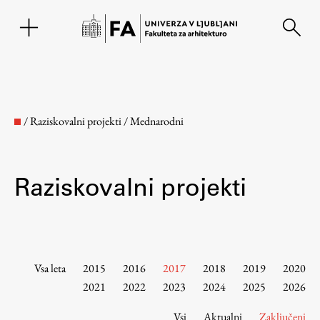
EN
/
Raziskovalni projekti
/
Mednarodni
Raziskovalni projekti
Fakulteta
Vsa leta
2015
2016
2017
2018
2019
2020
2021
2022
2023
2024
2025
2026
O fakulteti
Vsi
Aktualni
Zaključeni