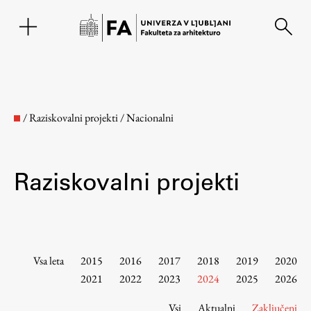
EN
/
Raziskovalni projekti
/
Nacionalni
Raziskovalni projekti
Fakulteta
Vsa leta
2015
2016
2017
2018
2019
2020
2021
2022
2023
2024
2025
2026
O fakulteti
Vsi
Aktualni
Zaključeni