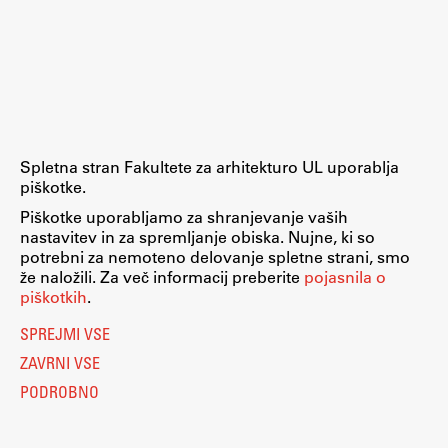
Spletna stran Fakultete za arhitekturo UL uporablja
piškotke.
Piškotke uporabljamo za shranjevanje vaših
nastavitev in za spremljanje obiska. Nujne, ki so
potrebni za nemoteno delovanje spletne strani, smo
že naložili. Za več informacij preberite
pojasnila o
piškotkih
.
SPREJMI VSE
ZAVRNI VSE
PODROBNO