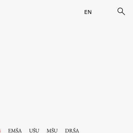
EN
i
EMŠA
UŠU
MŠU
DRŠA