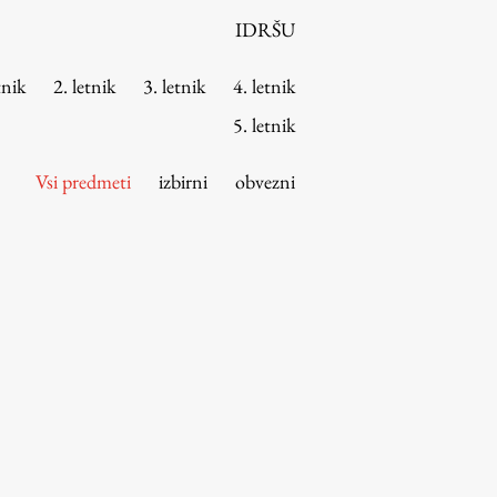
IDRŠU
tnik
2. letnik
3. letnik
4. letnik
5. letnik
Vsi predmeti
izbirni
obvezni