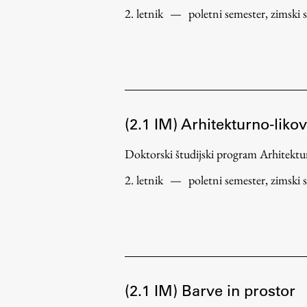
pomoč
2. letnik
—
poletni semester, zimski 
(2.1 IM) Arhitekturno-liko
Doktorski študijski program Arhitek
2. letnik
—
poletni semester, zimski 
(2.1 IM) Barve in prostor