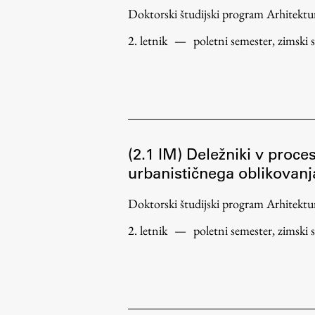
Doktorski študijski program Arhitek
2. letnik
—
poletni semester, zimski 
(2.1 IM) Deležniki v proce
urbanističnega oblikovanj
Doktorski študijski program Arhitek
2. letnik
—
poletni semester, zimski 