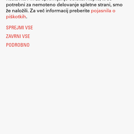
potrebni za nemoteno delovanje spletne strani, smo
že naložili. Za več informacij preberite
pojasnila o
piškotkih
.
SPREJMI VSE
ZAVRNI VSE
PODROBNO