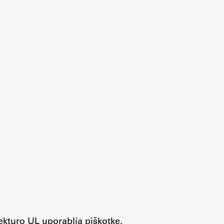
tekturo UL uporablja piškotke.