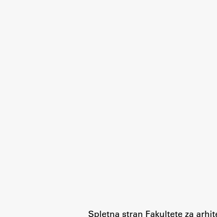
pomoč
Spletna stran Fakultete za arhi