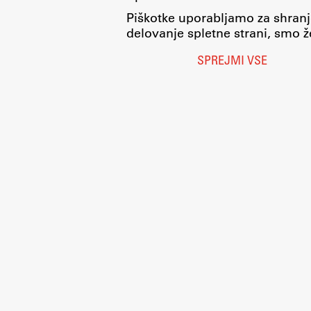
Piškotke uporabljamo za shranj
delovanje spletne strani, smo že
SPREJMI VSE