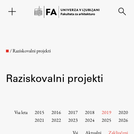
EN
/
Raziskovalni projekti
Raziskovalni projekti
Fakulteta
Vsa leta
2015
2016
2017
2018
2019
2020
2021
2022
2023
2024
2025
2026
O fakulteti
Vsi
Aktualni
Zaključeni