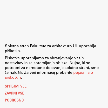
Spletna stran Fakultete za arhitekturo UL uporablja
piškotke.
Piškotke uporabljamo za shranjevanje vaših
nastavitev in za spremljanje obiska. Nujne, ki so
potrebni za nemoteno delovanje spletne strani, smo
že naložili. Za več informacij preberite
pojasnila o
piškotkih
.
SPREJMI VSE
ZAVRNI VSE
PODROBNO