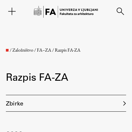
EN
/
Založništvo
/
FA–ZA
/
Razpis FA-ZA
Razpis FA-ZA
Zbirke
Fakulteta
O fakulteti