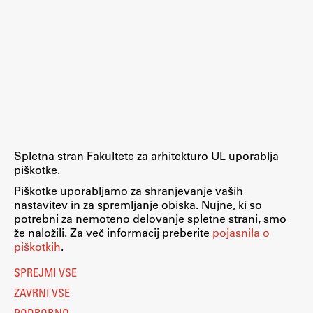
Spletna stran Fakultete za arhitekturo UL uporablja
piškotke.
Piškotke uporabljamo za shranjevanje vaših
nastavitev in za spremljanje obiska. Nujne, ki so
potrebni za nemoteno delovanje spletne strani, smo
že naložili. Za več informacij preberite
pojasnila o
piškotkih
.
SPREJMI VSE
ZAVRNI VSE