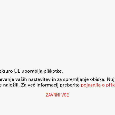
tekturo UL uporablja piškotke.
evanje vaših nastavitev in za spremljanje obiska. Nu
 naložili. Za več informacij preberite
pojasnila o pišk
ZAVRNI VSE