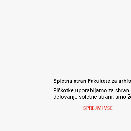
Spletna stran Fakultete za arhi
Piškotke uporabljamo za shranj
delovanje spletne strani, smo že
SPREJMI VSE