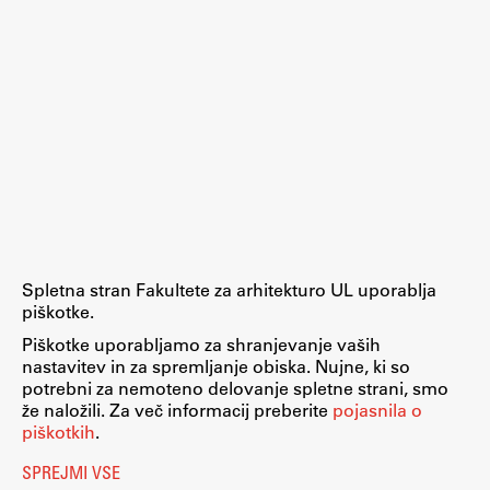
Spletna stran Fakultete za arhitekturo UL uporablja
piškotke.
Piškotke uporabljamo za shranjevanje vaših
nastavitev in za spremljanje obiska. Nujne, ki so
potrebni za nemoteno delovanje spletne strani, smo
že naložili. Za več informacij preberite
pojasnila o
piškotkih
.
SPREJMI VSE